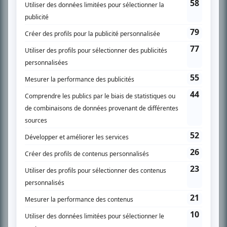
SUR LE RÉSEAU BIZZ MÉDIA
PLAN DU SITE
Accueil
Liste des oeuvres
Liste des comédiens
Recherche avancée
À propos
Nous contacter
Termes et conditions
Politique de confidentialité
Gestion du consentement