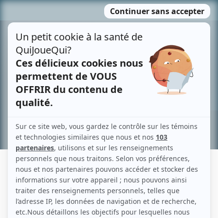
Passer
MENU
au
contenu
Recherche avancée »
DANIEL LAFLAMME