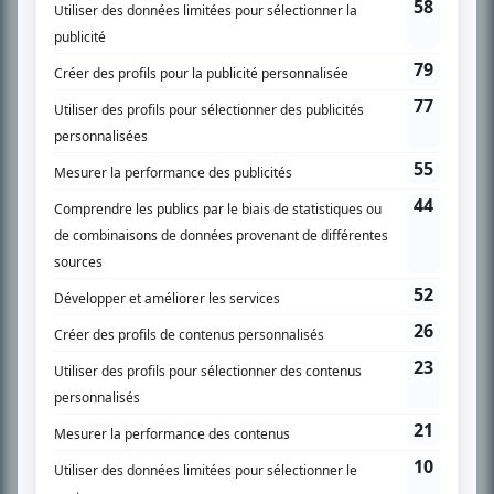
SUR LE RÉSEAU BIZZ MÉDIA
PLAN DU SITE
Accueil
Liste des oeuvres
Liste des comédiens
Recherche avancée
À propos
Nous contacter
Termes et conditions
Politique de confidentialité
Gestion du consentement