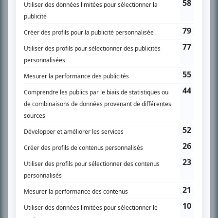
SUR LE RÉSEAU BIZZ MÉDIA
PLAN DU SITE
Accueil
Liste des oeuvres
Liste des comédiens
Recherche avancée
À propos
Nous contacter
Termes et conditions
Politique de confidentialité
Gestion du consentement