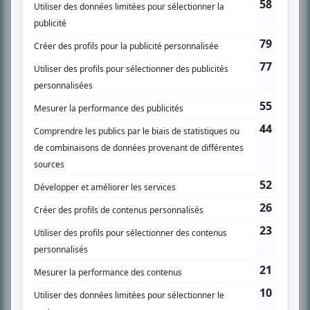
SUR LE RÉSEAU BIZZ MÉDIA
PLAN DU SITE
Accueil
Liste des oeuvres
Liste des comédiens
Recherche avancée
À propos
Nous contacter
Termes et conditions
Politique de confidentialité
Gestion du consentement