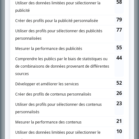
SUR LE RÉSEAU BIZZ MÉDIA
PLAN DU SITE
Accueil
Liste des oeuvres
Liste des comédiens
Recherche avancée
À propos
Nous contacter
Termes et conditions
Politique de confidentialité