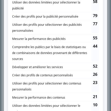
SUR LE RÉSEAU BIZZ MÉDIA
PLAN DU SITE
Accueil
Liste des oeuvres
Liste des comédiens
Recherche avancée
À propos
Nous contacter
Termes et conditions
Politique de confidentialité
Gestion du consentement