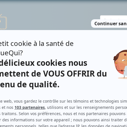
TE DES PERSONNES
RECHERCHE AVANCÉE
À PROPOS
NO
CHARD II
Contributions