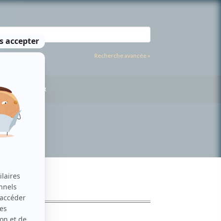
Recherche avancée »
US CONTACTER