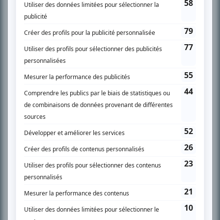
SUR LE RÉSEAU BIZZ MÉDIA
PLAN DU SITE
Accueil
Liste des oeuvres
Liste des comédiens
Recherche avancée
À propos
Nous contacter
Termes et conditions
Politique de confidentialité
Gestion du consentement