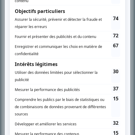
l’actualité télévisuelle au 98,5.
En savoir plus »
SUR LE RÉSEAU BIZZ MÉDIA
PLAN DU SITE
Accueil
Liste des oeuvres
Liste des comédiens
Recherche avancée
À propos
Nous contacter