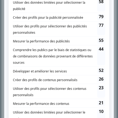
SUR LE RÉSEAU BIZZ MÉDIA
PLAN DU SITE
Accueil
Liste des oeuvres
Liste des comédiens
Recherche avancée
À propos
Nous contacter
Termes et conditions
Politique de confidentialité