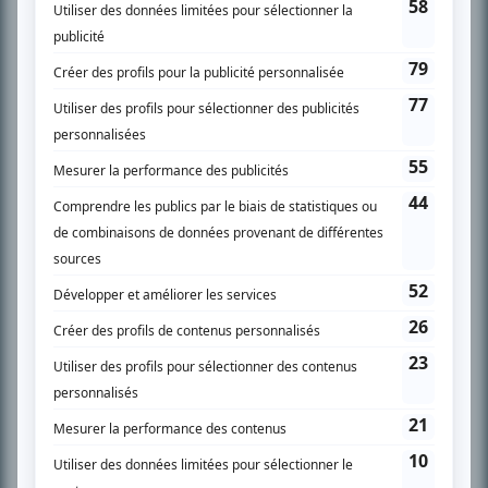
SUR LE RÉSEAU BIZZ MÉDIA
PLAN DU SITE
Accueil
Liste des oeuvres
Liste des comédiens
Recherche avancée
À propos
Nous contacter
Termes et conditions