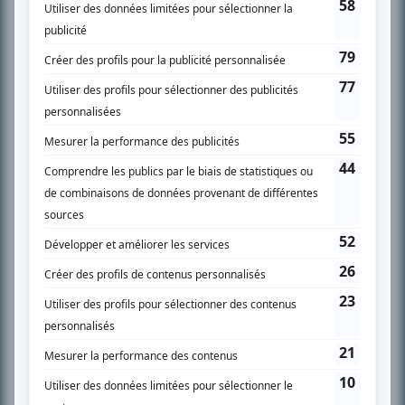
SUR LE RÉSEAU BIZZ MÉDIA
PLAN DU SITE
Accueil
Liste des oeuvres
Liste des comédiens
Recherche avancée
À propos
Nous contacter
Termes et conditions
Politique de confidentialité