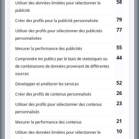
SUR LE RÉSEAU BIZZ MÉDIA
PLAN DU SITE
Accueil
Liste des oeuvres
Liste des comédiens
Recherche avancée
À propos
Nous contacter
Termes et conditions
Politique de confidentialité
Gestion du consentement