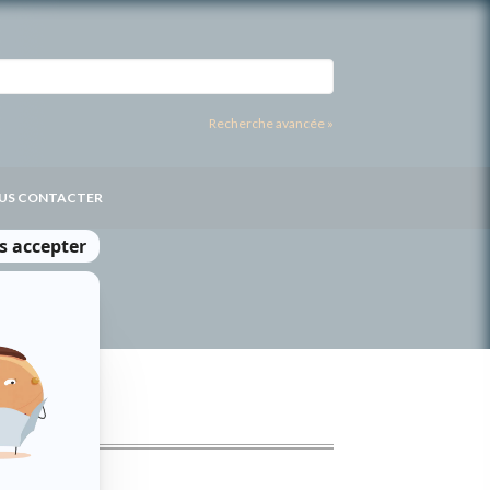
Recherche avancée »
US CONTACTER