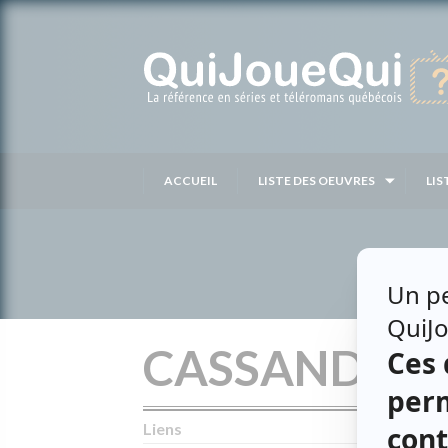
Passer
au
contenu
ACCUEIL
LISTE DES OEUVRES
LIS
CASSANDRE
Liens