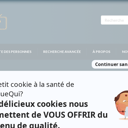
TE DES PERSONNES
RECHERCHE AVANCÉE
À PROPOS
NO
 ÉMANUEL
Personnages