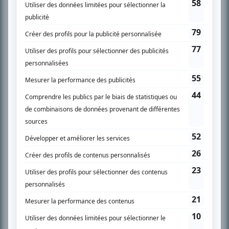
SUR LE RÉSEAU BIZZ MÉDIA
PLAN DU SITE
Accueil
Liste des oeuvres
Liste des comédiens
Recherche avancée
À propos
Nous contacter
Termes et conditions
Politique de confidentialité
Gestion du consentement