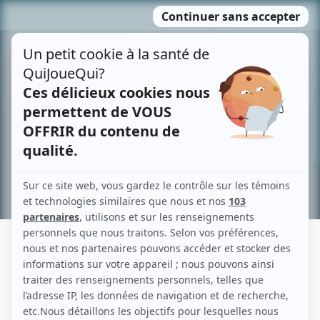
Passer
MENU
au
contenu
Recherche avancée »
CAROLINE TOSTI