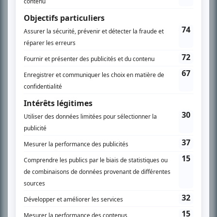
SUR LE RÉSEAU BIZZ MÉDIA
PLAN DU SITE
Accueil
Liste des oeuvres
Liste des comédiens
Recherche avancée
À propos
Nous contacter
Termes et conditions
Politique de confidentialité
Gestion du consentement