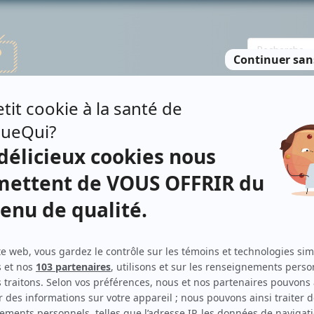
TE DES PERSONNES
RECHERCHE AVANCÉE
À PROPOS
NO
MARCOUX-GENDRON
Personnages