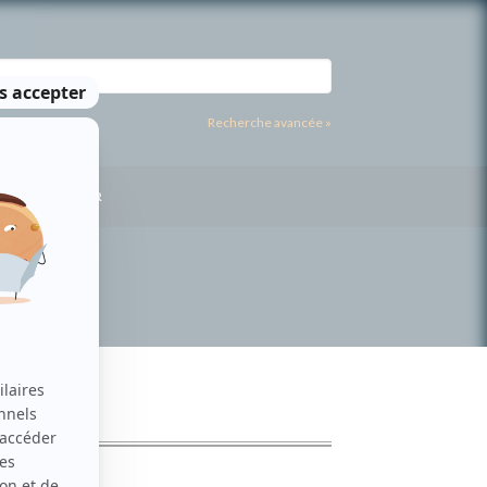
Recherche avancée »
US CONTACTER