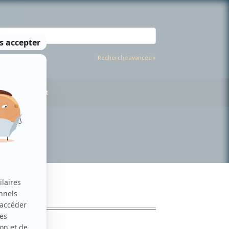
Recherche avancée »
US CONTACTER