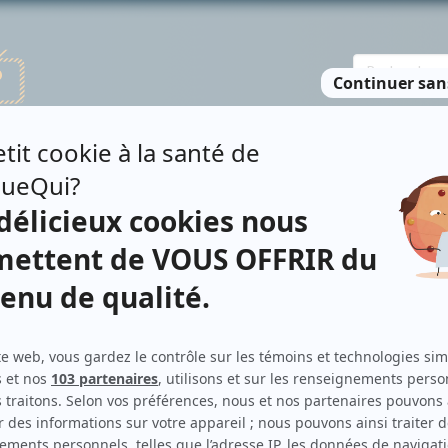
TE DES PERSONNES
RECHERCHE AVANCÉE
À PROPOS
NO
ARAGHI
Personnages