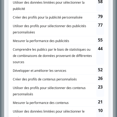
SUR LE RÉSEAU BIZZ MÉDIA
PLAN DU SITE
Accueil
Liste des oeuvres
Liste des comédiens
Recherche avancée
À propos
Nous contacter
Termes et conditions
Politique de confidentialité
Gestion du consentement