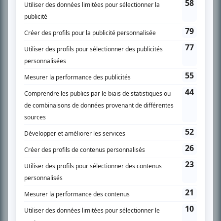
SUR LE RÉSEAU BIZZ MÉDIA
PLAN DU SITE
Accueil
Liste des oeuvres
Liste des comédiens
Recherche avancée
À propos
Nous contacter
Termes et conditions
Politique de confidentialité
Gestion du consentement