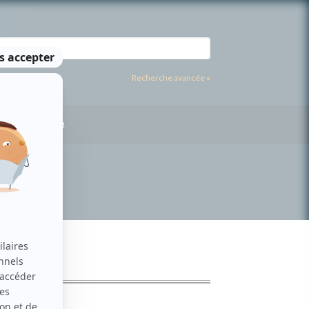
Recherche avancée »
US CONTACTER