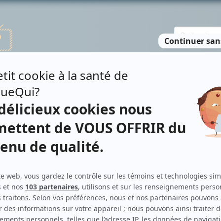
TE DES PERSONNES
RECHERCHE AVANCÉE
À PROPOS
NO
ID GUERRA
Personnages