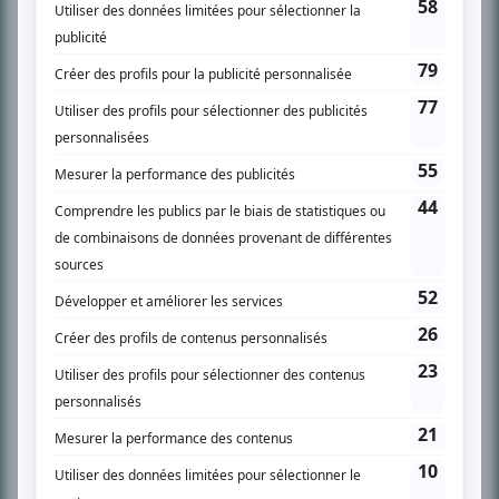
SUR LE RÉSEAU BIZZ MÉDIA
PLAN DU SITE
Accueil
Liste des oeuvres
Liste des comédiens
Recherche avancée
À propos
Nous contacter
Termes et conditions
Politique de confidentialité
Gestion du consentement