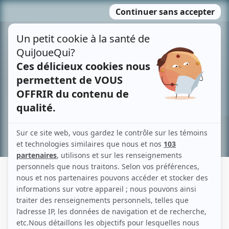
Passer
MENU
au
contenu
Recherche avancée »
BRUNO BLANCHET