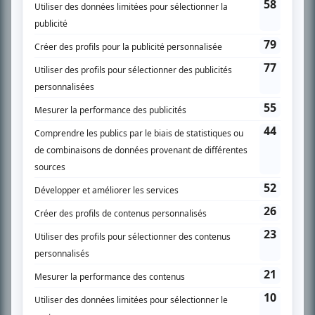
SUR LE RÉSEAU BIZZ MÉDIA
PLAN DU SITE
Accueil
Liste des oeuvres
Liste des comédiens
Recherche avancée
À propos
Nous contacter
Termes et conditions
Politique de confidentialité