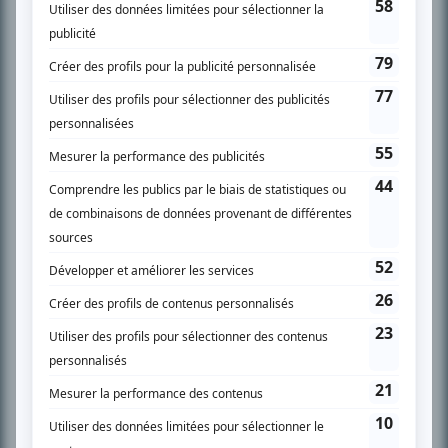
SUR LE RÉSEAU BIZZ MÉDIA
PLAN DU SITE
Accueil
Liste des oeuvres
Liste des comédiens
Recherche avancée
À propos
Nous contacter
Termes et conditions
Politique de confidentialité
Gestion du consentement