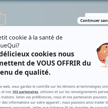
TE DES PERSONNES
RECHERCHE AVANCÉE
À PROPOS
NO
MET
Personnages