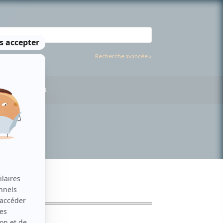
Recherche avancée »
US CONTACTER