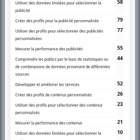
SUR LE RÉSEAU BIZZ MÉDIA
PLAN DU SITE
Accueil
Liste des oeuvres
Liste des comédiens
Recherche avancée
À propos
Nous contacter
Termes et conditions
Politique de confidentialité
Gestion du consentement