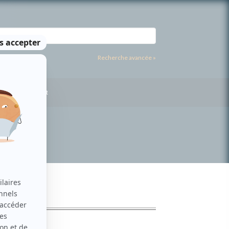
Recherche avancée »
US CONTACTER