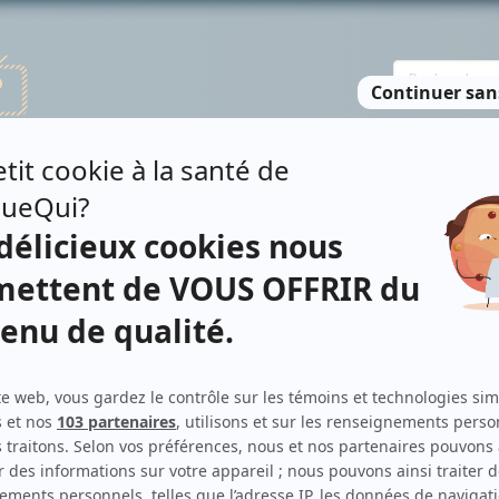
TE DES PERSONNES
RECHERCHE AVANCÉE
À PROPOS
NO
OSENBLATT
Personnages