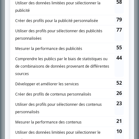
SUR LE RÉSEAU BIZZ MÉDIA
PLAN DU SITE
Accueil
Liste des oeuvres
Liste des comédiens
Recherche avancée
À propos
Nous contacter
Termes et conditions
Politique de confidentialité
Gestion du consentement