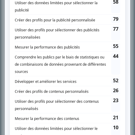
SUR LE RÉSEAU BIZZ MÉDIA
PLAN DU SITE
Accueil
Liste des oeuvres
Liste des comédiens
Recherche avancée
À propos
Nous contacter
Termes et conditions