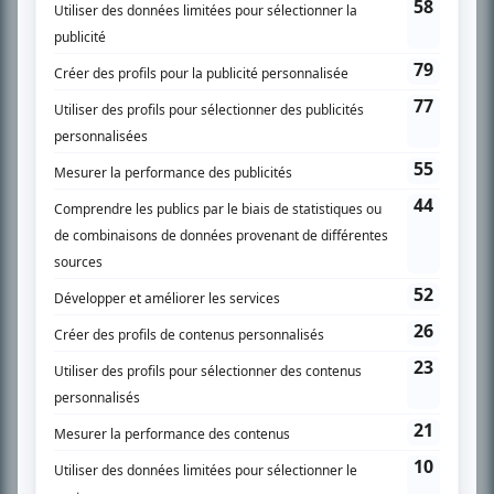
SUR LE RÉSEAU BIZZ MÉDIA
PLAN DU SITE
Accueil
Liste des oeuvres
Liste des comédiens
Recherche avancée
À propos
Nous contacter
Termes et conditions
Politique de confidentialité