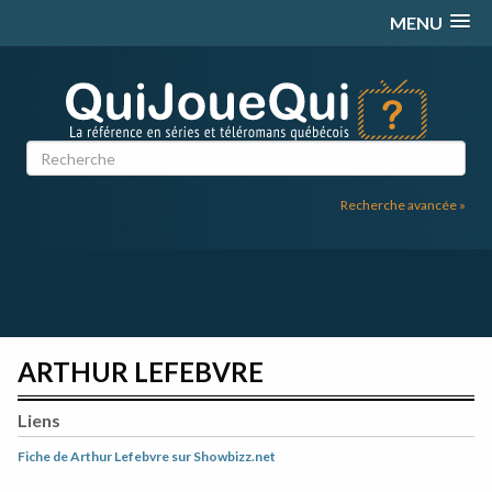
Passer
MENU
au
contenu
Recherche avancée »
ARTHUR LEFEBVRE
Liens
Fiche de Arthur Lefebvre sur Showbizz.net