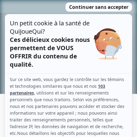
Passer
MENU
au
contenu
Recherche avancée »
ANTOINE PORTELANCE