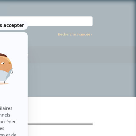
Recherche avancée »
US CONTACTER