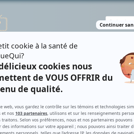
TE DES PERSONNES
RECHERCHE AVANCÉE
À PROPOS
NO
TTE
Personnages