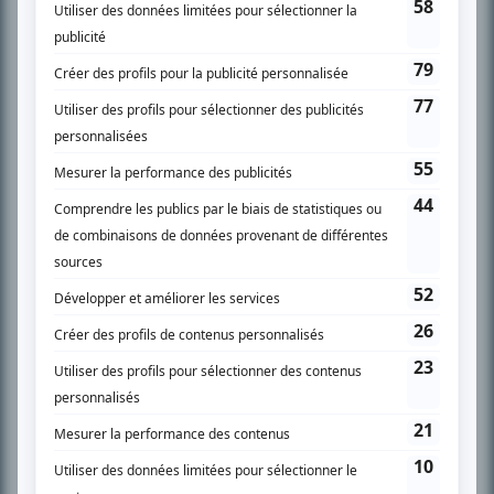
SUR LE RÉSEAU BIZZ MÉDIA
PLAN DU SITE
Accueil
Liste des oeuvres
Liste des comédiens
Recherche avancée
À propos
Nous contacter
Termes et conditions
Politique de confidentialité
Gestion du consentement