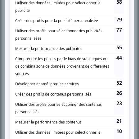
SUR LE RÉSEAU BIZZ MÉDIA
PLAN DU SITE
Accueil
Liste des oeuvres
Liste des comédiens
Recherche avancée
À propos
Nous contacter
Termes et conditions