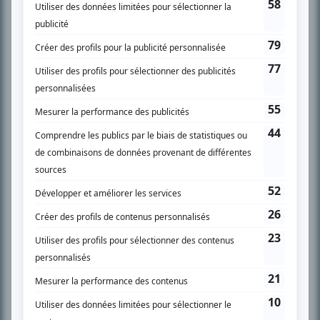
SUR LE RÉSEAU BIZZ MÉDIA
PLAN DU SITE
Accueil
Liste des oeuvres
Liste des comédiens
Recherche avancée
À propos
Nous contacter
Termes et conditions
Politique de confidentialité
Gestion du consentement