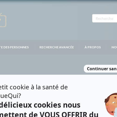
TE DES PERSONNES
RECHERCHE AVANCÉE
À PROPOS
NO
 PROVENCHER
Personnages