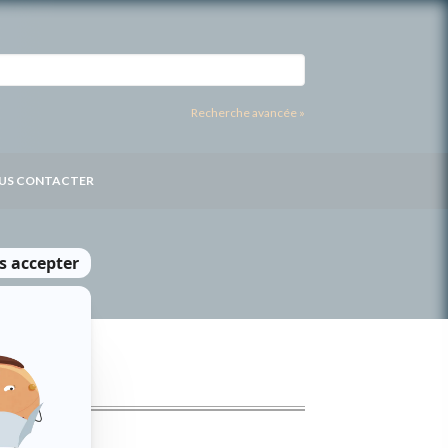
Recherche avancée »
US CONTACTER