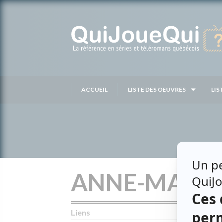
Passer
au
contenu
ACCUEIL
LISTE DES OEUVRES
LIS
ANNE-MARIE
Liens