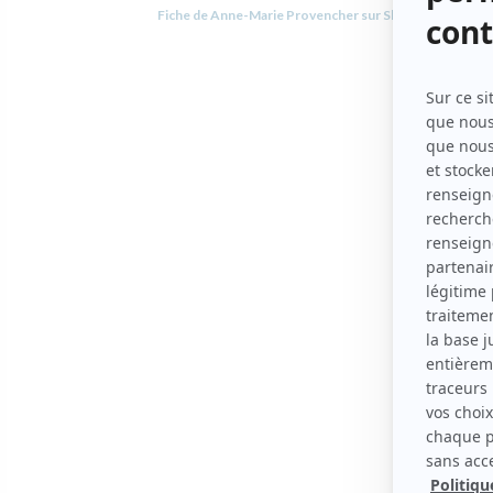
Fiche de Anne-Marie Provencher sur Showbizz.net