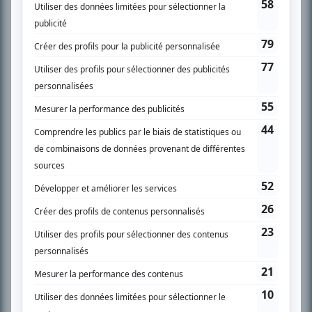
SUR LE RÉSEAU BIZZ MÉDIA
PLAN DU SITE
Accueil
Liste des oeuvres
Liste des comédiens
Recherche avancée
À propos
Nous contacter
Termes et conditions
Politique de confidentialité