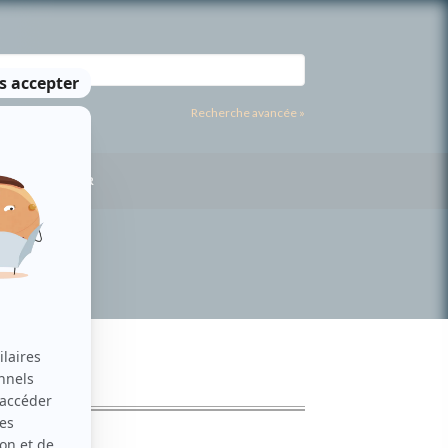
Recherche avancée »
US CONTACTER