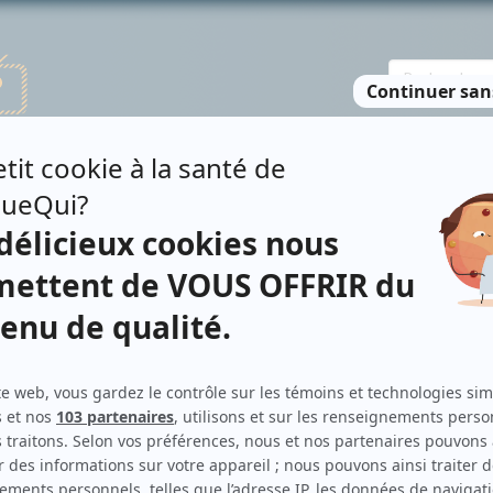
TE DES PERSONNES
RECHERCHE AVANCÉE
À PROPOS
NO
VREAU
Personnages