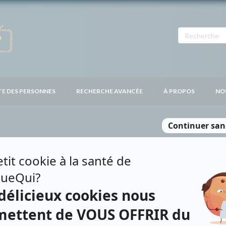
TE DES PERSONNES
RECHERCHE AVANCÉE
À PROPOS
NO
NON
Contributions