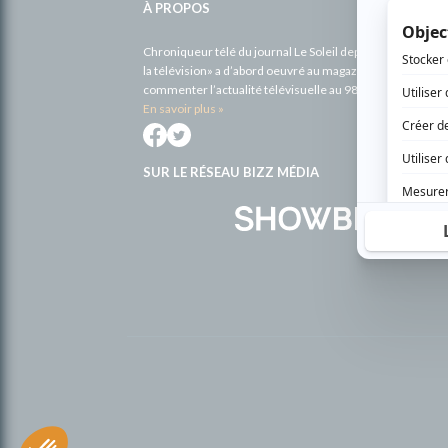
À PROPOS
Chroniqueur télé du journal Le Soleil depuis 2001, Richa
la télévision» a d’abord oeuvré au magazine TV Hebdo de 
commenter l’actualité télévisuelle au 98,5.
En savoir plus »
SUR LE RÉSEAU BIZZ MÉDIA