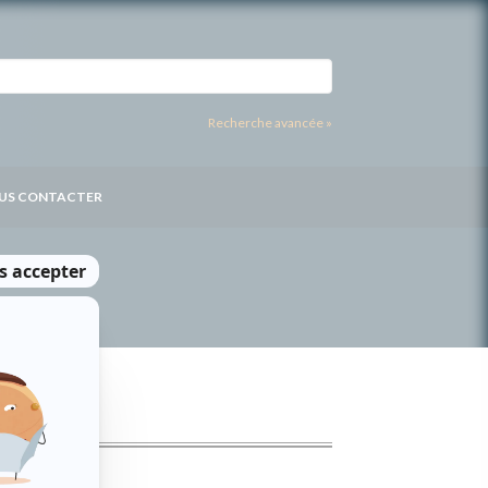
Recherche avancée »
US CONTACTER