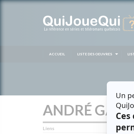
Passer
au
contenu
ACCUEIL
LISTE DES OEUVRES
LIS
ANDRÉ GAG
Liens