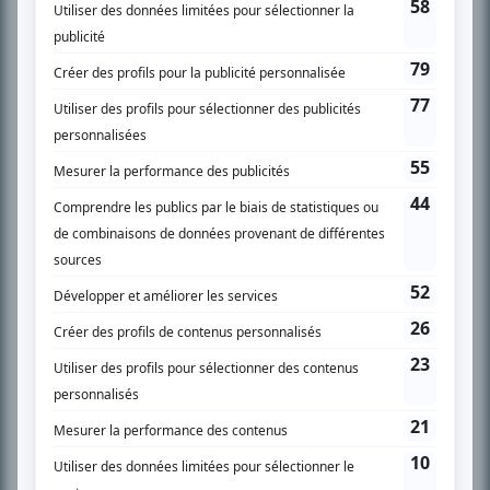
SUR LE RÉSEAU BIZZ MÉDIA
PLAN DU SITE
Accueil
Liste des oeuvres
Liste des comédiens
Recherche avancée
À propos
Nous contacter
Termes et conditions
Politique de confidentialité
Gestion du consentement