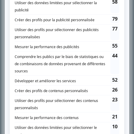
SUR LE RÉSEAU BIZZ MÉDIA
PLAN DU SITE
Accueil
Liste des oeuvres
Liste des comédiens
Recherche avancée
À propos
Nous contacter
Termes et conditions
Politique de confidentialité
Gestion du consentement