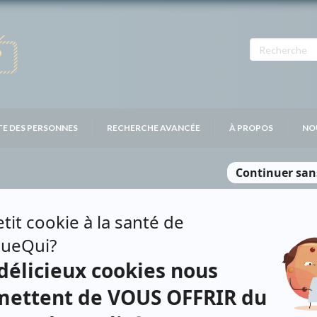
TE DES PERSONNES
RECHERCHE AVANCÉE
À PROPOS
NO
E
Personnages