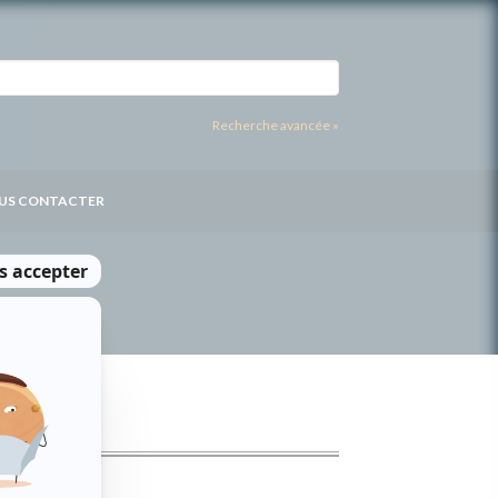
Recherche avancée »
US CONTACTER