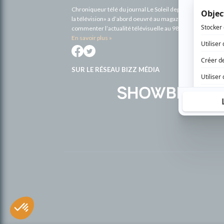
Chroniqueur télé du journal Le Soleil depuis 2001, Richa
la télévision» a d’abord oeuvré au magazine TV Hebdo de 
commenter l’actualité télévisuelle au 98,5.
En savoir plus »
SUR LE RÉSEAU BIZZ MÉDIA