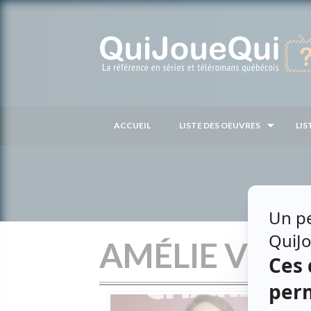
Passer
au
contenu
ACCUEIL
LISTE DES OEUVRES
LIS
AMÉLIE VEILL