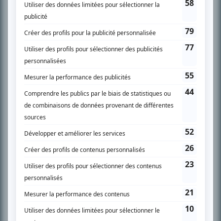
SUR LE RÉSEAU BIZZ MÉDIA
PLAN DU SITE
Accueil
Liste des oeuvres
Liste des comédiens
Recherche avancée
À propos
Nous contacter
Termes et conditions
Politique de confidentialité