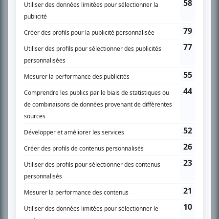
SUR LE RÉSEAU BIZZ MÉDIA
PLAN DU SITE
Accueil
Liste des oeuvres
Liste des comédiens
Recherche avancée
À propos
Nous contacter
Termes et conditions
Politique de confidentialité
Gestion du consentement