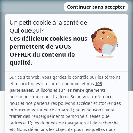
Passer
MENU
au
contenu
Recherche avancée »
ALICIA SCALZO-CHRÉTIEN