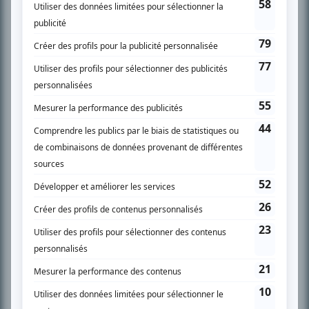
SUR LE RÉSEAU BIZZ MÉDIA
PLAN DU SITE
Accueil
Liste des oeuvres
Liste des comédiens
Recherche avancée
À propos
Nous contacter
Termes et conditions
Politique de confidentialité