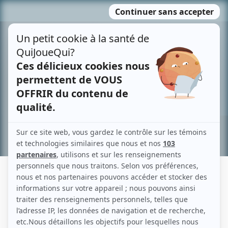
Passer
MENU
au
contenu
Recherche avancée »
ALEXANDRE DA COSTA